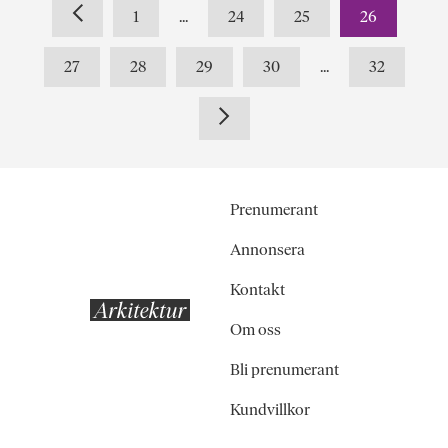
1
...
24
25
26
27
28
29
30
...
32
Prenumerant
Annonsera
Kontakt
Om oss
Bli prenumerant
Kundvillkor