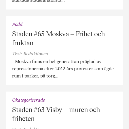
startade stadens största…
Podd
Staden #65 Moskva – Frihet och
fruktan
Text: Redaktionen
I Moskva finns en hel generation präglad av
repressionerna efter 2012 års protester som ägde
rum i parker, på torg…
Okategoriserade
Staden #63 Visby – muren och
friheten