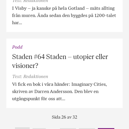
Text: Redaktionen
I Visby – ja kanske på hela Gotland – mäts allting
från muren. Ända sedan den byggdes på 1200-talet
har…
Podd
Staden #64 Staden – utopier eller
visioner?
Text: Redaktionen
Vi fick en bok i våra händer: Imaginary Cities,
skriven av Darren Andersson. Den blev en
utgångspunkt för oss att…
Sida 26 av 32