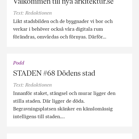
Välkommen till nya arkitektur.se
Text: Redaktionen
Likt stadsbilden och de byggnader vi bor och
verkar i behöver också våra digitala rum
förändras, omvårdas och förnyas. Därför…
Podd
STADEN #68 Dödens stad
Text: Redaktionen
Innanför staket, stängsel och murar ligger den
stilla staden. Där ligger de döda.
Begravningsplatsen skänker en känslomässig
intelligens till staden….