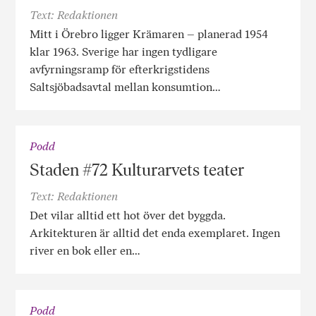
Text: Redaktionen
Mitt i Örebro ligger Krämaren – planerad 1954
klar 1963. Sverige har ingen tydligare
avfyrningsramp för efterkrigstidens
Saltsjöbadsavtal mellan konsumtion…
Podd
Staden #72 Kulturarvets teater
Text: Redaktionen
Det vilar alltid ett hot över det byggda.
Arkitekturen är alltid det enda exemplaret. Ingen
river en bok eller en…
Podd