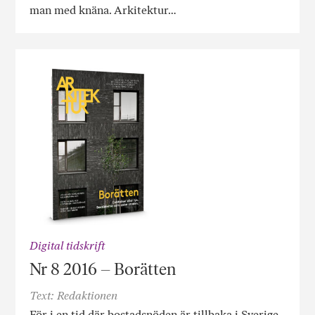
man med knäna. Arkitektur…
Digital tidskrift
Nr 8 2016 – Borätten
Text: Redaktionen
För i en tid där bostadsnöden är tillbaka i Sverige