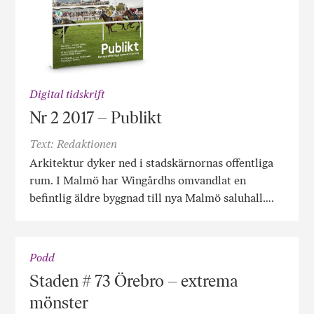
Digital tidskrift
Nr 2 2017 – Publikt
Text: Redaktionen
Arkitektur dyker ned i stadskärnornas offentliga
rum. I Malmö har Wingårdhs omvandlat en
befintlig äldre byggnad till nya Malmö saluhall….
Podd
Staden # 73 Örebro – extrema
mönster