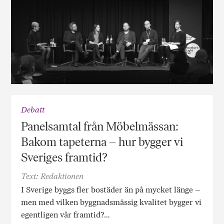
Debatt
Panelsamtal från Möbelmässan:
Bakom tapeterna – hur bygger vi
Sveriges framtid?
Text: Redaktionen
I Sverige byggs fler bostäder än på mycket länge –
men med vilken byggnadsmässig kvalitet bygger vi
egentligen vår framtid?…