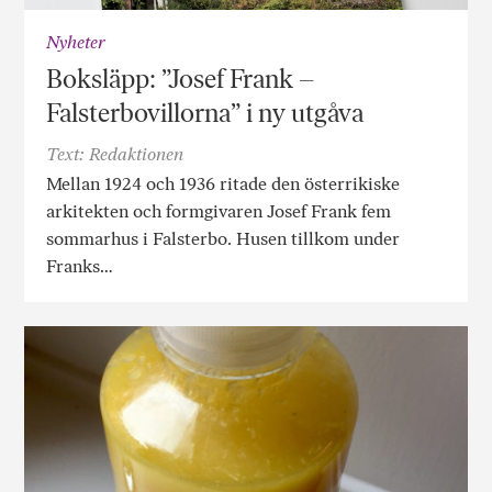
Nyheter
Boksläpp: ”Josef Frank –
Falsterbovillorna” i ny utgåva
Text: Redaktionen
Mellan 1924 och 1936 ritade den österrikiske
arkitekten och formgivaren Josef Frank fem
sommarhus i Falsterbo. Husen tillkom under
Franks…