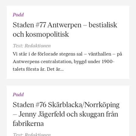
Podd
Staden #77 Antwerpen – bestialisk
och kosmopolitisk
Text: Redaktionen
Vi står i de förlorade stegens sal – vänthallen – på
Antwerpens centralstation, byggd under 1900-
talets första år. Det är…
Podd
Staden #76 Skärblacka/Norrköping
– Jenny Jägerfeld och skuggan från
fabrikerna
Text: Redaktionen