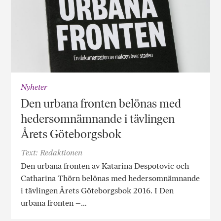
Nyheter
Den urbana fronten belönas med
hedersomnämnande i tävlingen
Årets Göteborgsbok
Text: Redaktionen
Den urbana fronten av Katarina Despotovic och
Catharina Thörn belönas med hedersomnämnande
i tävlingen Årets Göteborgsbok 2016. I Den
urbana fronten –…