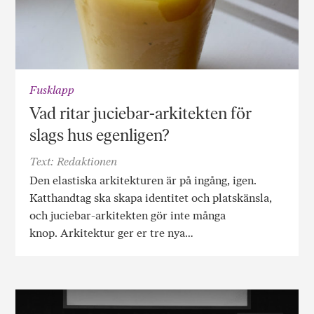
Fusklapp
Vad ritar juciebar-arkitekten för
slags hus egenligen?
Text: Redaktionen
Den elastiska arkitekturen är på ingång, igen.
Katthandtag ska skapa identitet och platskänsla,
och juciebar-arkitekten gör inte många
knop. Arkitektur ger er tre nya…