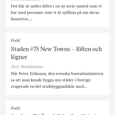
Det här är andra delen i en ny serie samtal som vi
har med personer som vi är nyfikna på om deras
hemorter….
Podd
Staden #75 New Towns – löften och
lögner
Text: Redaktionen
När Peter Eriksson, den svenska bostadsministern
sa att man kunde bygga nya städer i Sverige
reagerade en hel stadsbyggnadskår med…
Podd