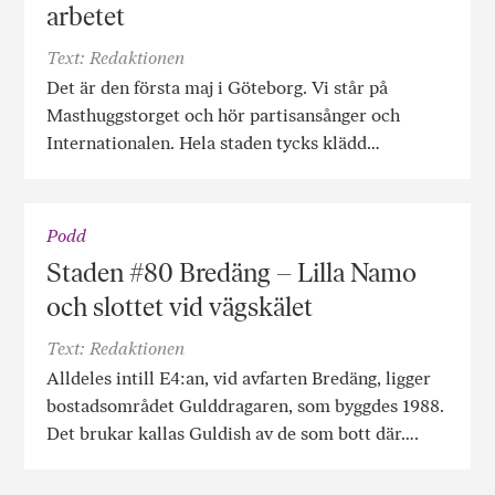
arbetet
Text: Redaktionen
Det är den första maj i Göteborg. Vi står på
Masthuggstorget och hör partisansånger och
Internationalen. Hela staden tycks klädd…
Podd
Staden #80 Bredäng – Lilla Namo
och slottet vid vägskälet
Text: Redaktionen
Alldeles intill E4:an, vid avfarten Bredäng, ligger
bostadsområdet Gulddragaren, som byggdes 1988.
Det brukar kallas Guldish av de som bott där….