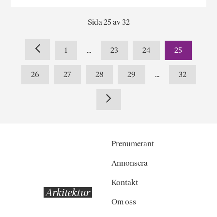
Sida 25 av 32
1
...
23
24
25
26
27
28
29
...
32
Prenumerant
Annonsera
Kontakt
Om oss