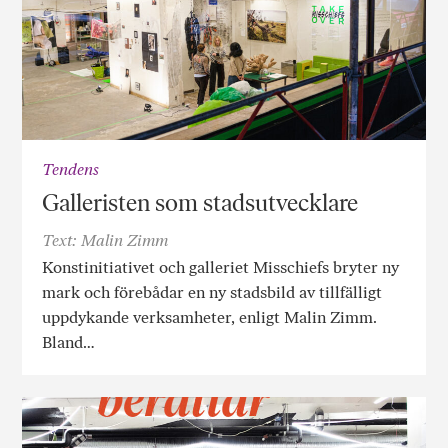
Tendens
Galleristen som stadsutvecklare
Text: Malin Zimm
Konstinitiativet och galleriet Misschiefs bryter ny
mark och förebådar en ny stadsbild av tillfälligt
uppdykande verksamheter, enligt Malin Zimm.
Bland…