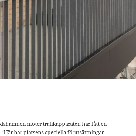
rdshamnen möter trafikapparaten har fått en
”Här har platsens speciella förutsättningar