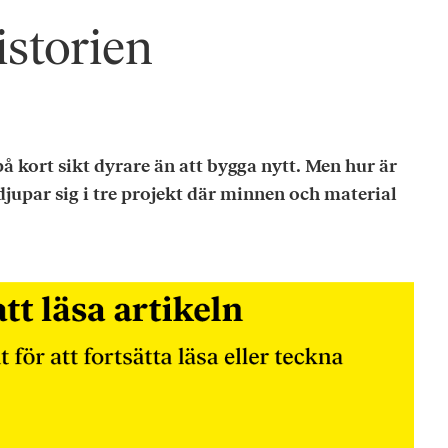
storien
å kort sikt dyrare än att bygga nytt. Men hur är
jupar sig i tre projekt där minnen och material