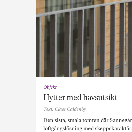
Objekt
Hytter med havsutsikt
Text: Claes Caldenby
Den sista, smala tomten där Sannegå
loftgångslösning med skeppskaraktär. 