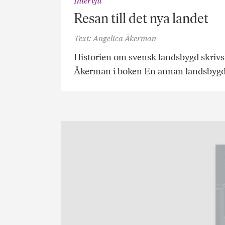
Intervju
Resan till det nya landet
Text: Angelica Åkerman
Historien om svensk landsbygd skrivs 
Åkerman i boken En annan landsbygd.