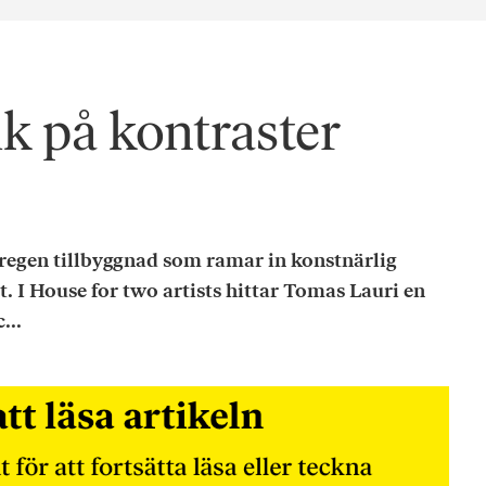
ik på kontraster
säregen tillbyggnad som ramar in konstnärlig
. I House for two artists hittar Tomas Lauri en
...