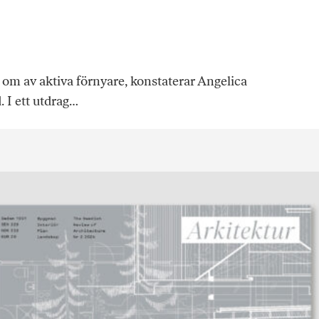
om av aktiva förnyare, konstaterar Angelica
 I ett utdrag…