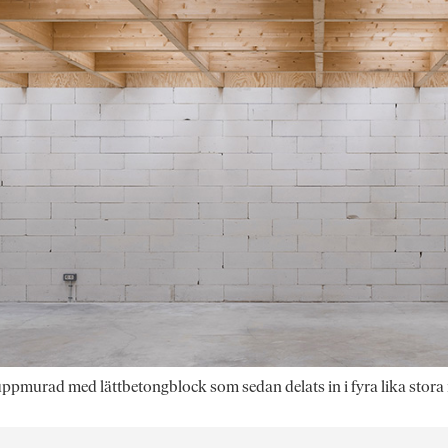
uppmurad med lättbetongblock som sedan delats in i fyra lika stora