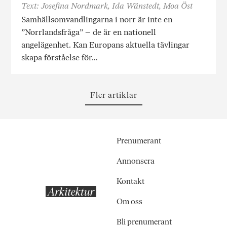
Text: Josefina Nordmark, Ida Wänstedt, Moa Öst
Samhällsomvandlingarna i norr är inte en
”Norrlandsfråga” – de är en nationell
angelägenhet. Kan Europans aktuella tävlingar
skapa förståelse för…
Fler artiklar
Prenumerant
Annonsera
Kontakt
Om oss
Bli prenumerant