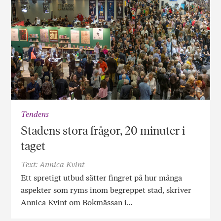
Tendens
Stadens stora frågor, 20 minuter i
taget
Text: Annica Kvint
Ett spretigt utbud sätter fingret på hur många
aspekter som ryms inom begreppet stad, skriver
Annica Kvint om Bokmässan i…