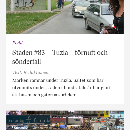
Podd
Staden #83 – Tuzla – förnuft och
sönderfall
Text: Redaktionen
Marken rämnar under Tuzla. Saltet som har
utvunnits under staden i hundratals år har gjort
att husen och gatorna spricker…