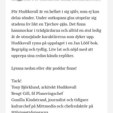
För Hudiksvall är en helhet i sig själv, som ej kan
delas sönder. Under ostkupans glas utspelar sig
stadens liv likt en Tjechov-pjäs. Det finns
hammockar i trädgårdarna och alltid en stol ledig
åt de utmejslade karaktärerna som dyker upp.
Hudiksvall ryms på uppslaget i en Jan Lööf-bok.
Begriplig och tydlig. Lite lat och nöjd med att
upprepa sina redan kända repliker.
Lyssna nedan eller där poddar finns!
Tack!
Tony Björklund, arkitekt Hudiksvall
Bengt Gill, fd Planeringschef
Gunilla Kindstrand, journalist och tidigare
kulturchef på Mittmedia och chefredaktör på
Hälsingetidningarna.