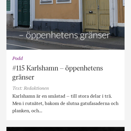
Podd
#115 Karlshamn – öppenhetens
gränser
Text: Redaktionen
Karlshamn är en småstad – till stora delar i trä.
Men i rutnätet, bakom de slutna gatufasaderna och
planken, och…