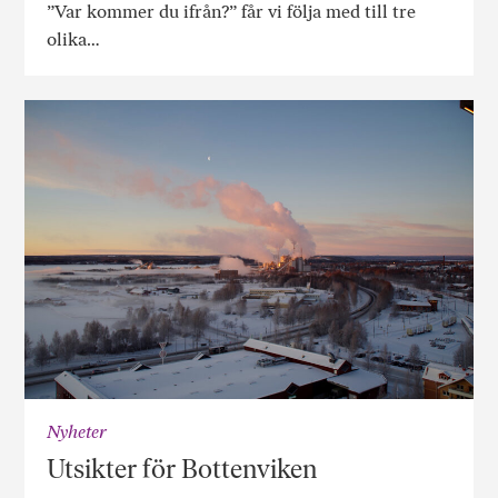
”Var kommer du ifrån?” får vi följa med till tre
olika…
Nyheter
Utsikter för Bottenviken