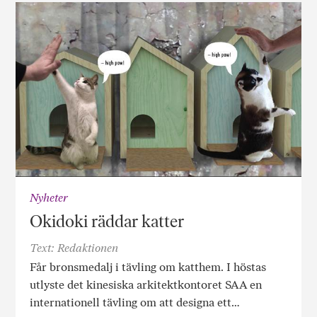
Nyheter
Okidoki räddar katter
Text: Redaktionen
Får bronsmedalj i tävling om katthem. I höstas
utlyste det kinesiska arkitektkontoret SAA en
internationell tävling om att designa ett…