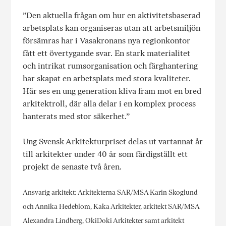
”Den aktuella frågan om hur en aktivitetsbaserad
arbetsplats kan organiseras utan att arbetsmiljön
försämras har i Vasakronans nya regionkontor
fått ett övertygande svar. En stark materialitet
och intrikat rumsorganisation och färghantering
har skapat en arbetsplats med stora kvaliteter.
Här ses en ung generation kliva fram mot en bred
arkitektroll, där alla delar i en komplex process
hanterats med stor säkerhet.”
Ung Svensk Arkitekturpriset delas ut vartannat år
till arkitekter under 40 år som färdigställt ett
projekt de senaste två åren.
Ansvarig arkitekt: Arkitekterna SAR/MSA Karin Skoglund
och Annika Hedeblom, Kaka Arkitekter, arkitekt SAR/MSA
Alexandra Lindberg, OkiDoki Arkitekter samt arkitekt