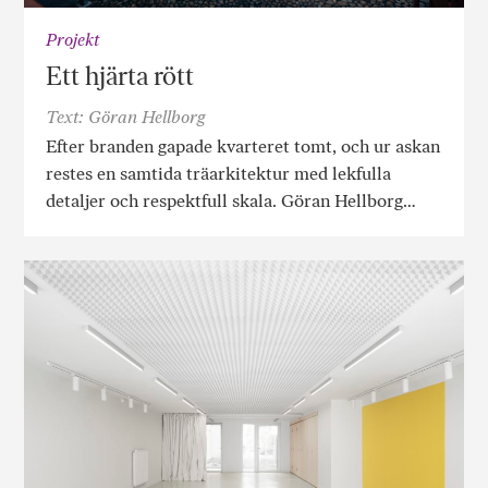
Projekt
Ett hjärta rött
Text: Göran Hellborg
Efter branden gapade kvarteret tomt, och ur askan
restes en samtida träarkitektur med lekfulla
detaljer och respektfull skala. Göran Hellborg…