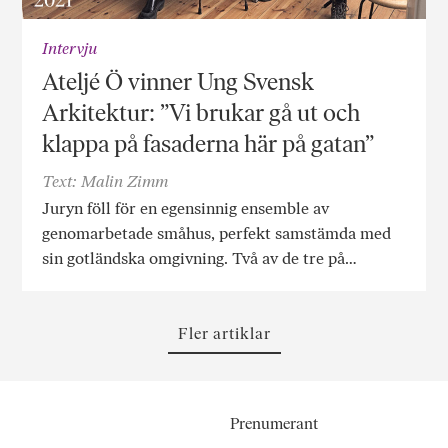
Intervju
Ateljé Ö vinner Ung Svensk
Arkitektur: ”Vi brukar gå ut och
klappa på fasaderna här på gatan”
Text: Malin Zimm
Juryn föll för en egensinnig ensemble av
genomarbetade småhus, perfekt samstämda med
sin gotländska omgivning. Två av de tre på…
Fler artiklar
Prenumerant