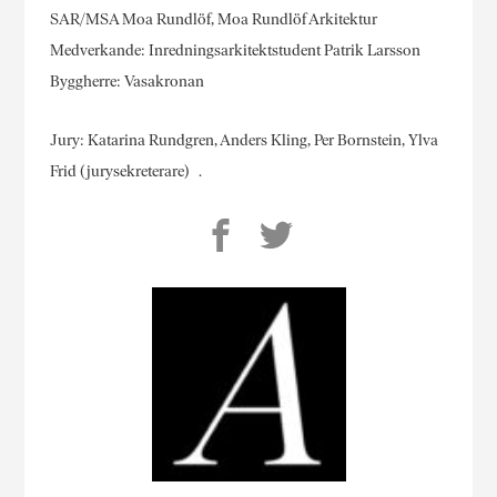
SAR/MSA Moa Rundlöf, Moa Rundlöf Arkitektur
Medverkande: Inredningsarkitektstudent Patrik Larsson
Byggherre: Vasakronan
Jury: Katarina Rundgren, Anders Kling, Per Bornstein, Ylva
Frid (jurysekreterare) .