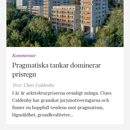
Kommentar
Pragmatiska tankar dominerar
prisregn
Text: Claes Caldenby
I år är arkitekturpriserna ovanligt många. Claes
Caldenby har granskat jurymotiveringarna och
finner en hoppfull tendens mot pragmatism,
lågmäldhet, grundkvaliteter…