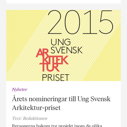
Nyheter
Årets nomineringar till Ung Svensk
Arkitektur-priset
Text: Redaktionen
Personerna bakom tre projekt inom de olika