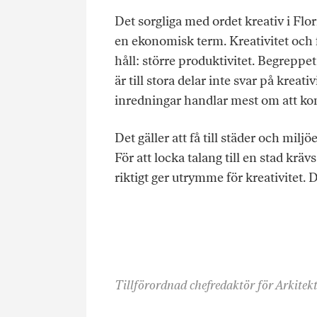
Det sorgliga med ordet kreativ i Flo
en ekonomisk term. Kreativitet och 
håll: större produktivitet. Begreppe
är till stora delar inte svar på kreat
inredningar handlar mest om att ko
Det gäller att få till städer och mil
För att locka talang till en stad kr
riktigt ger utrymme för kreativitet. 
Tillförordnad chefredaktör för Arkitek