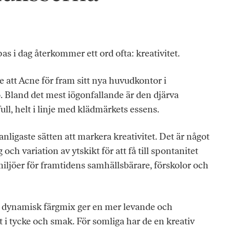
as i dag återkommer ett ord ofta: kreativitet.
e att Acne för fram sitt nya huvudkontor i
. Bland det mest iögonfallande är den djärva
ll, helt i linje med klädmärkets essens.
vanligaste sätten att markera kreativitet. Det är något
och variation av ytskikt för att få till spontanitet
 miljöer för framtidens samhällsbärare, förskolor och
en dynamisk färgmix ger en mer levande och
tt i tycke och smak. För somliga har de en kreativ