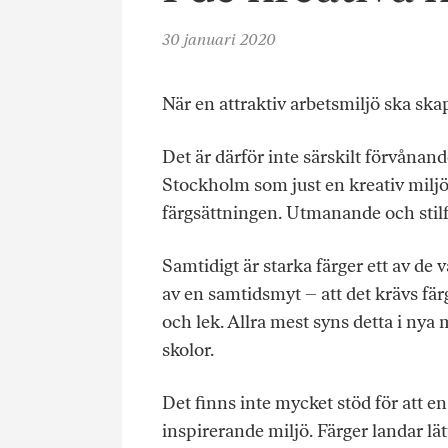
30 januari 2020
När en attraktiv arbetsmiljö ska skap
Det är därför inte särskilt förvånand
Stockholm som just en kreativ miljö
färgsättningen. Utmanande och stilfu
Samtidigt är starka färger ett av de 
av en samtidsmyt – att det krävs färg 
och lek. Allra mest syns detta i nya
skolor.
Det finns inte mycket stöd för att 
inspirerande miljö. Färger landar lä