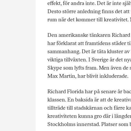
effekt, för andra inte. Det är inte s
Desto större anledning finns det att t
rum när det kommer till kreativitet. M
Den amerikanske tänkaren Richard 
har förklarat att framtidens städer 
sammanhang. Det är täta kluster av 
viktiga tillväxten. I Sverige är det 
Skype som lyfts fram. Men även de 
Max Martin, har blivit inkluderade.
Richard Florida har på senare år ba
klassen. En baksida är att de kreativ
tillträde till stadskärnan och färre k
kreativiteten kunna gro där i längd
Stockholms innerstad. Platser som bl