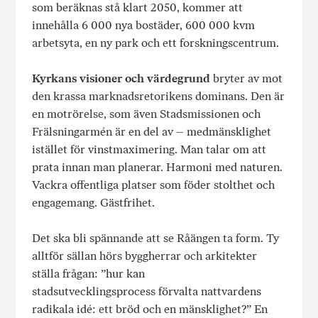
som beräknas stå klart 2050, kommer att
innehålla 6 000 nya bostäder, 600 000 kvm
arbetsyta, en ny park och ett forskningscentrum.
Kyrkans visioner och värdegrund
bryter av mot
den krassa marknadsretorikens dominans. Den är
en motrörelse, som även Stadsmissionen och
Frälsningarmén är en del av – medmänsklighet
istället för vinstmaximering. Man talar om att
prata innan man planerar. Harmoni med naturen.
Vackra offentliga platser som föder stolthet och
engagemang. Gästfrihet.
Det ska bli spännande att se Råängen ta form. Ty
alltför sällan hörs byggherrar och arkitekter
ställa frågan: ”hur kan
stadsutvecklingsprocess förvalta nattvardens
radikala idé: ett bröd och en mänsklighet?” En