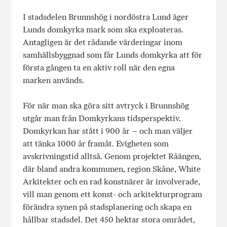
I stadsdelen Brunnshög i nordöstra Lund äger
Lunds domkyrka mark som ska exploateras.
Antagligen är det rådande värderingar inom
samhällsbyggnad som får Lunds domkyrka att för
första gången ta en aktiv roll när den egna
marken används.
För när man ska göra sitt avtryck i Brunnshög
utgår man från Domkyrkans tidsperspektiv.
Domkyrkan har stått i 900 år – och man väljer
att tänka 1000 år framåt. Evigheten som
avskrivningstid alltså. Genom projektet Råängen,
där bland andra kommunen, region Skåne, White
Arkitekter och en rad konstnärer är involverade,
vill man genom ett konst- och arkitekturprogram
förändra synen på stadsplanering och skapa en
hållbar stadsdel. Det 450 hektar stora området,