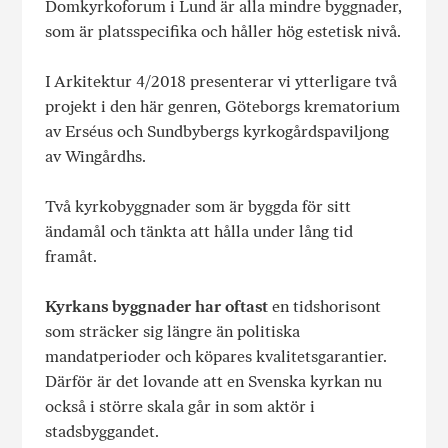
Domkyrkoforum i Lund är alla mindre byggnader,
som är platsspecifika och håller hög estetisk nivå.
I Arkitektur 4/2018 presenterar vi ytterligare två
projekt i den här genren, Göteborgs krematorium
av Erséus och Sundbybergs kyrkogårdspaviljong
av Wingårdhs.
Två kyrkobyggnader som är byggda för sitt
ändamål och tänkta att hålla under lång tid
framåt.
Kyrkans byggnader har oftast
en tidshorisont
som sträcker sig längre än politiska
mandatperioder och köpares kvalitetsgarantier.
Därför är det lovande att en Svenska kyrkan nu
också i större skala går in som aktör i
stadsbyggandet.