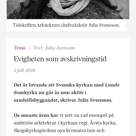
Tidskriften Arkitekturs chefredaktör Julia Svensson.
Tema
Text: Julia Svensson
Evigheten som avskrivningstid
2 juli 2018
Det är lovande att Svenska kyrkan med Lunds
domkyrka nu går in som aktör i
samhällsbyggandet, skriver Julia Svensson.
De senaste åren har
vi sett en rad exempel på
ambitiös arkitektur i kyrkans regi. Årsta kyrka,
Skogskyrkogårdens nya krematorium och