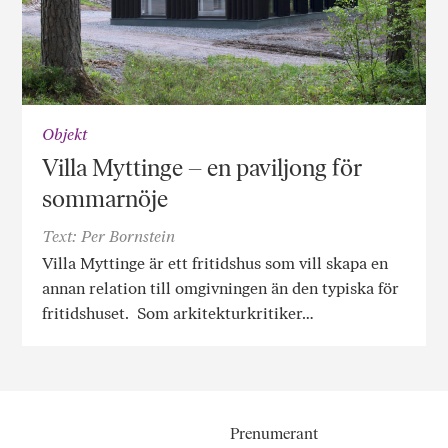
Objekt
Villa Myttinge – en paviljong för
sommarnöje
Text: Per Bornstein
Villa Myttinge är ett fritidshus som vill skapa en
annan relation till omgivningen än den typiska för
fritidshuset. Som arkitekturkritiker…
Prenumerant