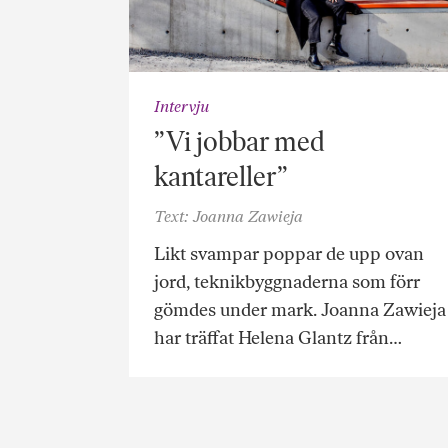
Intervju
”Vi jobbar med
kantareller”
Text: Joanna Zawieja
Likt svampar poppar de upp ovan
jord, teknikbyggnaderna som förr
gömdes under mark. Joanna Zawieja
har träffat Helena Glantz från…