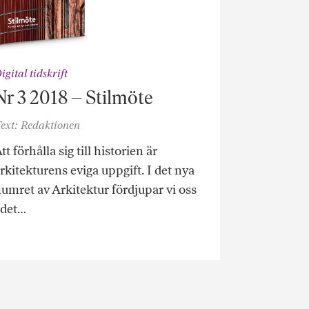
igital tidskrift
Nr 3 2018 – Stilmöte
ext: Redaktionen
tt förhålla sig till historien är
rkitekturens eviga uppgift. I det nya
umret av Arkitektur fördjupar vi oss
 det…