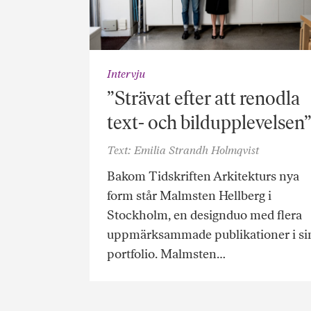
Intervju
”Strävat efter att renodla
text- och bildupplevelsen
Text: Emilia Strandh Holmqvist
Bakom Tidskriften Arkitekturs nya
form står Malmsten Hellberg i
Stockholm, en designduo med flera
uppmärksammade publikationer i si
portfolio. Malmsten…