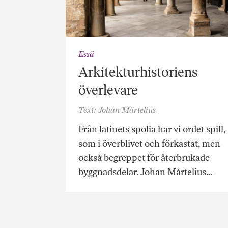
Essä
Arkitekturhistoriens
överlevare
Text: Johan Mårtelius
Från latinets spolia har vi ordet spill,
som i överblivet och förkastat, men
också begreppet för återbrukade
byggnadsdelar. Johan Mårtelius…