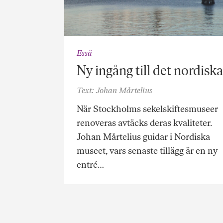
Essä
Ny ingång till det nordiska
Text: Johan Mårtelius
När Stockholms sekelskiftesmuseer
renoveras avtäcks deras kvaliteter.
Johan Mårtelius guidar i Nordiska
museet, vars senaste tillägg är en ny
entré…