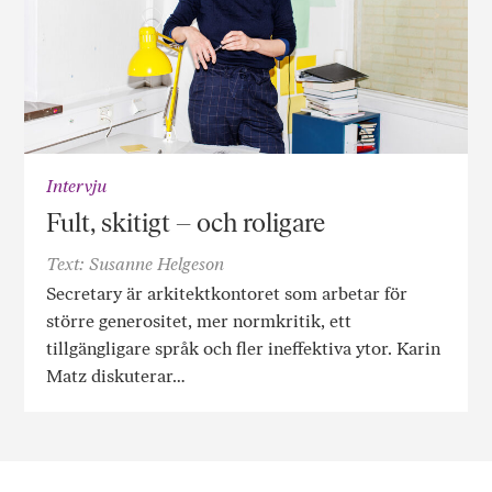
Intervju
Fult, skitigt – och roligare
Text: Susanne Helgeson
Secretary är arkitektkontoret som arbetar för
större generositet, mer normkritik, ett
tillgängligare språk och fler ineffektiva ytor. Karin
Matz diskuterar…