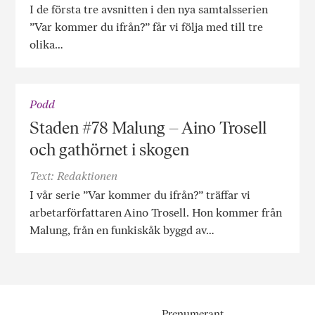
I de första tre avsnitten i den nya samtalsserien
”Var kommer du ifrån?” får vi följa med till tre
olika…
Podd
Staden #78 Malung – Aino Trosell
och gathörnet i skogen
Text: Redaktionen
I vår serie ”Var kommer du ifrån?” träffar vi
arbetarförfattaren Aino Trosell. Hon kommer från
Malung, från en funkiskåk byggd av…
Prenumerant