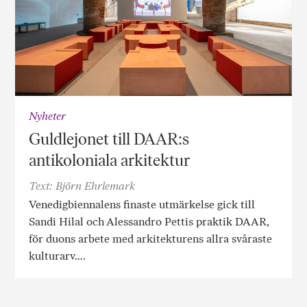
Nyheter
Guldlejonet till DAAR:s
antikoloniala arkitektur
Text: Björn Ehrlemark
Venedigbiennalens finaste utmärkelse gick till
Sandi Hilal och Alessandro Pettis praktik DAAR,
för duons arbete med arkitekturens allra svåraste
kulturarv….