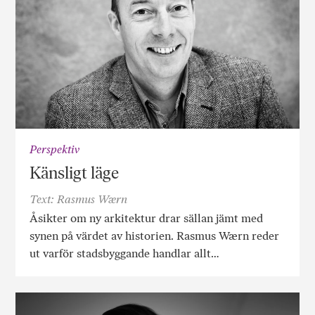
Perspektiv
Känsligt läge
Text: Rasmus Wærn
Åsikter om ny arkitektur drar sällan jämt med
synen på värdet av historien. Rasmus Wærn reder
ut varför stadsbyggande handlar allt…