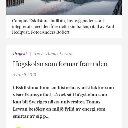
Campus Eskilstuna intill ån, i nybyggnaden som
integrerats med den före detta simhallen, ritad av Paul
Hedqvist. Foto: Anders Bobert
Projekt
Text: Tomas Lewan
Högskolan som formar framtiden
5 april 2021
I Eskilstuna finns en historia av arkitektur som
visar framsynthet, så också i högskolan som
kan bli Sveriges nästa universitet. Tomas
Lewan besöker en miljö fylld av energi som
smittar av sig p...