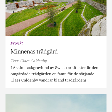
Projekt
Minnenas trädgård
Text: Claes Caldenby
I Askims askgravlund av Sweco arkitekter är den
omgärdade trädgården en famn för de sörjande.
Claes Caldenby vandrar bland träd­­­gårdens…