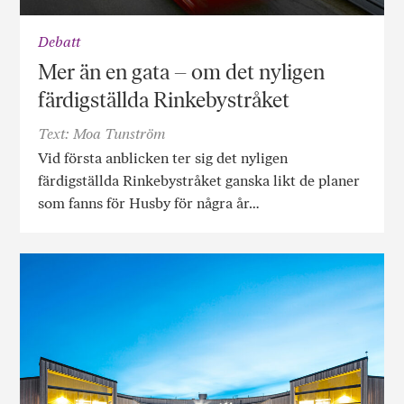
Debatt
Mer än en gata – om det nyligen
färdigställda Rinkebystråket
Text: Moa Tunström
Vid första anblicken ter sig det nyligen
färdigställda Rinkebystråket ganska likt de planer
som fanns för Husby för några år…