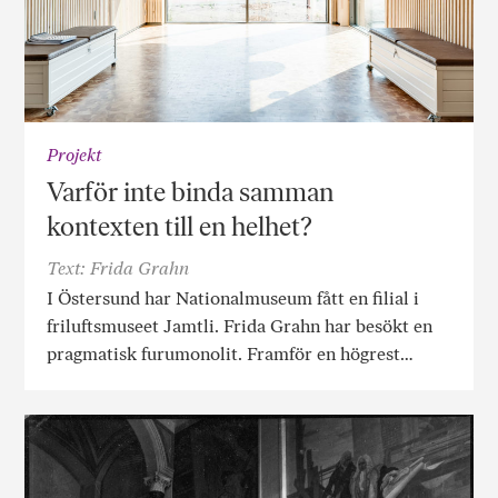
Projekt
Varför inte binda samman
kontexten till en helhet?
Text: Frida Grahn
I Östersund har Nationalmuseum fått en filial i
friluftsmuseet Jamtli. Frida Grahn har besökt en
pragmatisk furumonolit. Framför en högrest…