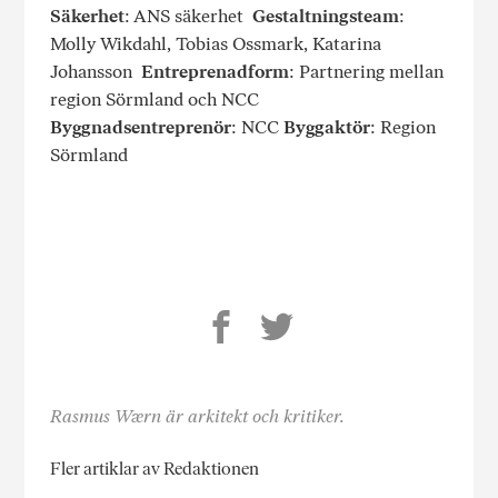
Säkerhet
: ANS säkerhet
Gestaltningsteam
:
Molly Wikdahl, Tobias Ossmark, Katarina
Johansson
Entreprenadform
: Partnering mellan
region Sörmland och NCC
Byggnadsentreprenör
: NCC
Byggaktör
: Region
Sörmland
Rasmus Wærn är arkitekt och kritiker.
Fler artiklar av Redaktionen