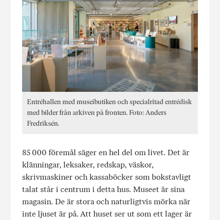
Entréhallen med museibutiken och specialritad entrédisk
med bilder från arkiven på fronten. Foto: Anders
Fredriksén.
85 000 föremål säger en hel del om livet. Det är
klänningar, leksaker, redskap, väskor,
skrivmaskiner och kassaböcker som bokstavligt
talat står i centrum i detta hus. Museet är sina
magasin. De är stora och naturligtvis mörka när
inte ljuset är på. Att huset ser ut som ett lager är