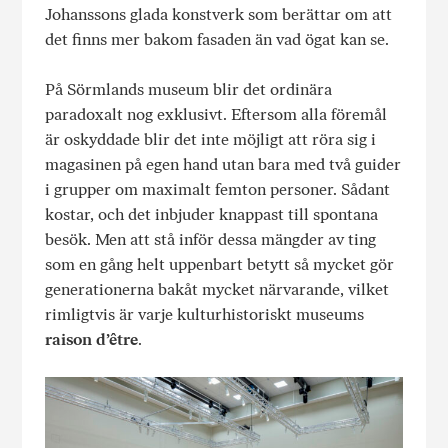
Johanssons glada konstverk som berättar om att
det finns mer bakom fasaden än vad ögat kan se.
På Sörmlands museum blir det ordinära
paradoxalt nog exklusivt. Eftersom alla föremål
är oskyddade blir det inte möjligt att röra sig i
magasinen på egen hand utan bara med två guider
i grupper om maximalt femton personer. Sådant
kostar, och det inbjuder knappast till spontana
besök. Men att stå inför dessa mängder av ting
som en gång helt uppenbart betytt så mycket gör
generationerna bakåt mycket närvarande, vilket
rimligtvis är varje kulturhistoriskt museums
raison d’être
.