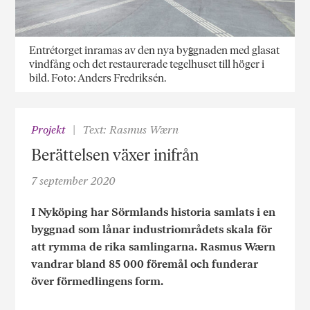
Entrétorget inramas av den nya byggnaden med glasat
vindfång och det restaurerade tegelhuset till höger i
bild. Foto: Anders Fredriksén.
Projekt
Text: Rasmus Wærn
Berättelsen växer inifrån
7 september 2020
I Nyköping har Sörmlands historia samlats i en
byggnad som lånar industriområdets skala för
att rymma de rika samlingarna. Rasmus Wærn
vandrar bland 85 000 föremål och funderar
över förmedlingens form.