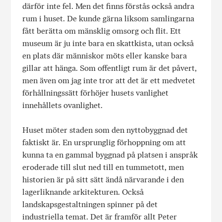
därför inte fel. Men det finns förstås också andra
rum i huset. De kunde gärna liksom samlingarna
fått berätta om mänsklig omsorg och flit. Ett
museum är ju inte bara en skattkista, utan också
en plats där människor möts eller kanske bara
gillar att hänga. Som offentligt rum är det påvert,
men även om jag inte tror att det är ett medvetet
förhållningssätt förhöjer husets vanlighet
innehållets ovanlighet.
Huset möter staden som den nyttobyggnad det
faktiskt är. En ursprunglig förhoppning om att
kunna ta en gammal byggnad på platsen i anspråk
eroderade till slut ned till en tummetott, men
historien är på sitt sätt ändå närvarande i den
lagerliknande arkitekturen. Också
landskapsgestaltningen spinner på det
industriella temat. Det är framför allt Peter