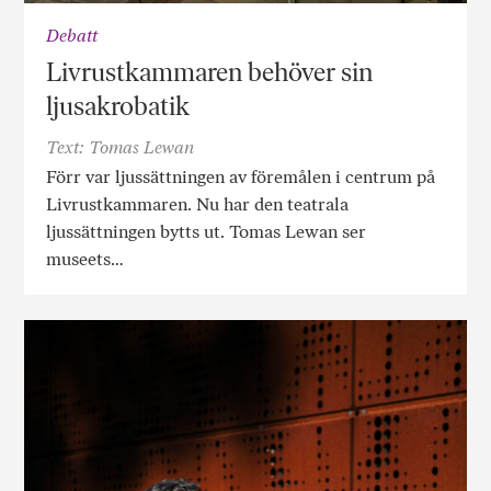
Debatt
Livrustkammaren behöver sin
ljusakrobatik
Text: Tomas Lewan
Förr var ljussättningen av föremålen i centrum på
Livrustkammaren. Nu har den teatrala
ljussättningen bytts ut. Tomas Lewan ser
museets…