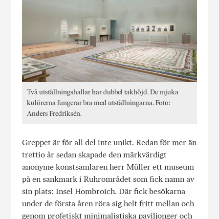
Två utställningshallar har dubbel takhöjd. De mjuka
kulörerna fungerar bra med utställningarna. Foto:
Anders Fredriksén.
Greppet är för all del inte unikt. Redan för mer än
trettio år sedan skapade den märkvärdigt
anonyme konstsamlaren herr Müller ett museum
på en sankmark i Ruhrområdet som fick namn av
sin plats: Insel Hombroich. Där fick besökarna
under de första åren röra sig helt fritt mellan och
genom profetiskt minimalistiska paviljonger och