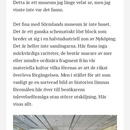
Detta är ett museum jag länge velat se, men jag
visste inte var det fanns.
Det fina med Sörmlands museum är inte huset.
Det är ett ganska schematiskt löst block som
breder ut sig i en halvindustriell zon av Nyköping.
Det är heller inte samlingarna. Här finns inga
märkvärdiga rariteter, de består snarare av mer
eller mindre ordinära fragment från vår
materiella kultur vilka förenas av att de råkat
överleva förgängelsen. Men i stället för att som
vanligt ge en sorterad bild av historien lämnas
föremålen här över till besökarens
inlevelseförmåga utan större utskiljning. Här
visas allt.