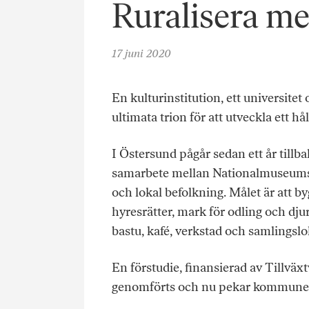
Ruralisera me
17 juni 2020
En kulturinstitution, ett universitet
ultimata trion för att utveckla ett 
I Östersund pågår sedan ett år tillba
samarbete mellan Nationalmuseums fi
och lokal befolkning. Målet är att b
hyresrätter, mark för odling och dj
bastu, kafé, verkstad och samlingslo
En förstudie, finansierad av Tillvä
genomförts och nu pekar kommunen 