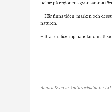
pekar på regionens gynnsamma föru
– Här finns tiden, marken och dessu
naturen.
– Bra ruralisering handlar om att se
Annica Kvint är kulturredaktör för Ark