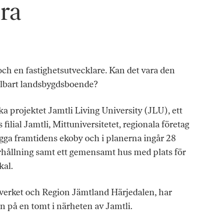
ra
 och en fastighetsutvecklare. Kan det vara den
hållbart landsbygdsboende?
ka projektet Jamtli Living University (JLU), ett
lial Jamtli, Mittuniversitetet, regionala företag
ygga framtidens ekoby och i planerna ingår 28
urhållning samt ett gemensamt hus med plats för
kal.
xtverket och Region Jämtland Härjedalen, har
på en tomt i närheten av Jamtli.