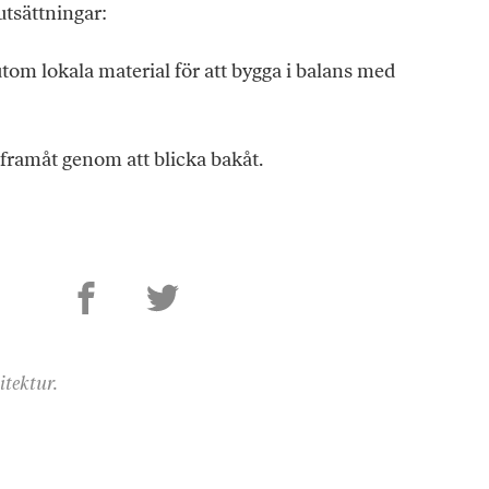
tsättningar:
tom lokala material för att bygga i balans med
 framåt genom att blicka bakåt.
itektur.