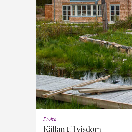
Projekt
Källan till visdom