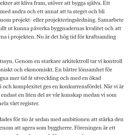
ekter att kliva fram, utöver att bygga själva. Ett
 med andra och ett annat att ta steget och bli
enom projekt- eller projekteringsledning. Samarbete
 fullt ut kunna påverka byggnadernas kvalitet och att
na i projekten. Nu är det hög tid för kraftsamling
tssyn. Genom en starkare arkitektroll tar vi kontroll
oniskt och ekonomiskt. En bättre lönsamhet för
 ägna mer tid åt utveckling och med en ökad
 och komplexitet ges en konkurrensfördel. När vi är
s endast en liten del av vår kunskap medan vi som
la vårt register.
ades för tio år sedan med ambitionen att stärka den
 genom att agera som byggherre. Föreningen är ett