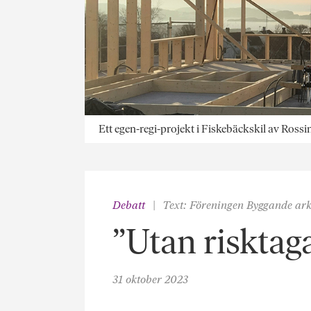
Ett egen-regi-projekt i Fiskebäckskil av Ros
Debatt
Text: Föreningen Byggande ark
”Utan risktag
31 oktober 2023