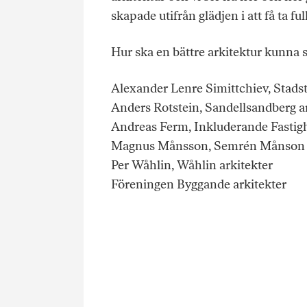
skapade utifrån glädjen i att få ta f
Hur ska en bättre arkitektur kunna
Alexander Lenre Simittchiev, Stads
Anders Rotstein, Sandellsandberg a
Andreas Ferm, Inkluderande Fastig
Magnus Månsson, Semrén Månson a
Per Wåhlin, Wåhlin arkitekter
Föreningen Byggande arkitekter