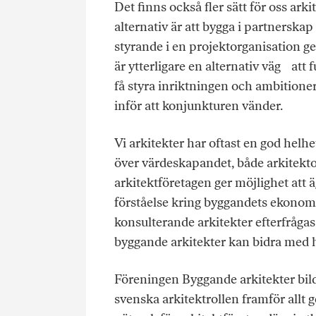
Det finns också fler sätt för oss arkit
alternativ är att bygga i partnerskap
styrande i en projektorganisation g
är ytterligare en alternativ väg att
få styra inriktningen och ambitioner
inför att konjunkturen vänder.
Vi arkitekter har oftast en god helhe
över värdeskapandet, både arkitekt
arkitektföretagen ger möjlighet att
förståelse kring byggandets ekonomi
konsulterande arkitekter efterfråga
byggande arkitekter kan bidra med he
Föreningen Byggande arkitekter bild
svenska arkitektrollen framför allt