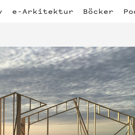
v
e-Arkitektur
Böcker
Po