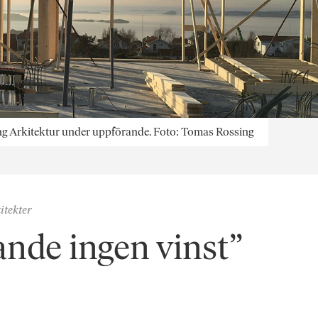
sing Arkitektur under uppförande. Foto: Tomas Rossing
itekter
ande ingen vinst”