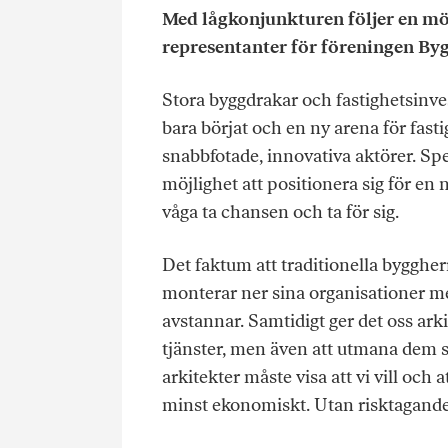
Med lågkonjunkturen följer en möj
representanter för föreningen Byg
Stora byggdrakar och fastighetsinve
bara börjat och en ny arena för fast
snabbfotade, innovativa aktörer. Sp
möjlighet att positionera sig för en n
våga ta chansen och ta för sig.
Det faktum att traditionella byggher
monterar ner sina organisationer med
avstannar. Samtidigt ger det oss arki
tjänster, men även att utmana dem
arkitekter måste visa att vi vill och a
minst ekonomiskt. Utan risktagande