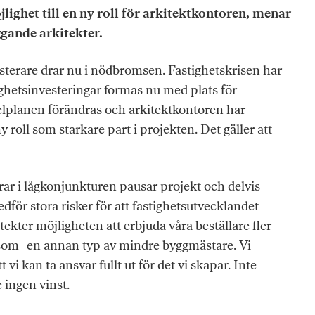
lighet till en ny roll för arkitektkontoren, menar
gande arkitekter.
sterare drar nu i nödbromsen. Fastighetskrisen har
ighetsinvesteringar formas nu med plats för
elplanen förändras och arkitektkontoren har
y roll som starkare part i projekten. Det gäller att
rar i lågkonjunkturen pausar projekt och delvis
för stora risker för att fastighetsutvecklandet
tekter möjligheten att erbjuda våra beställare fler
 som en annan typ av mindre byggmästare. Vi
tt vi kan ta ansvar fullt ut för det vi skapar. Inte
 ingen vinst.