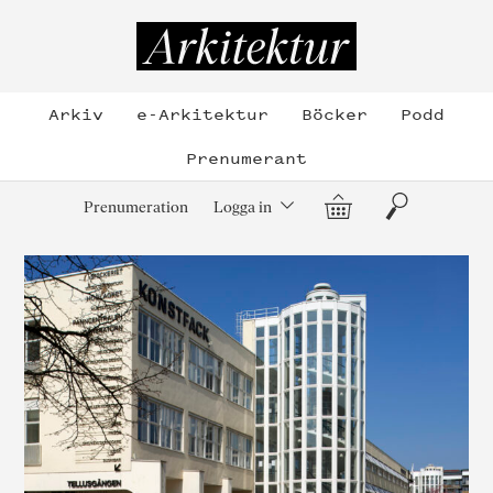
Hoppa
till
Arkitektur
innehållet
Arkiv
e-Arkitektur
Böcker
Podd
Prenumerant
Varukorg
Sök
Prenumeration
Logga in