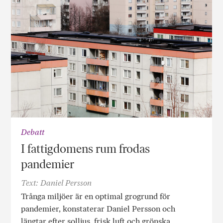
Debatt
I fattigdomens rum frodas
pandemier
Text: Daniel Persson
Trånga miljöer är en optimal grogrund för
pandemier, konstaterar Daniel Persson och
längtar efter solljus, frisk luft och grönska.