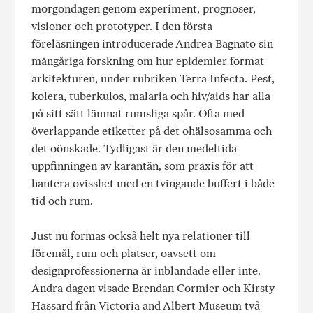
morgondagen genom experiment, prognoser,
visioner och prototyper. I den första
föreläsningen introducerade Andrea Bagnato sin
mångåriga forskning om hur epidemier format
arkitekturen, under rubriken Terra Infecta. Pest,
kolera, tuberkulos, malaria och hiv/aids har alla
på sitt sätt lämnat rumsliga spår. Ofta med
överlappande etiketter på det ohälsosamma och
det oönskade. Tydligast är den medeltida
uppfinningen av karantän, som praxis för att
hantera ovisshet med en tvingande buffert i både
tid och rum.
Just nu formas också helt nya relationer till
föremål, rum och platser, oavsett om
designprofessionerna är inblandade eller inte.
Andra dagen visade Brendan Cormier och Kirsty
Hassard från Victoria and Albert Museum två