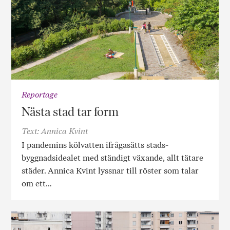
Reportage
Nästa stad tar form
Text: Annica Kvint
I pandemins kölvatten ifrågasätts stads­­­
byggnadsidealet med ständigt växande, allt tätare
städer. Annica Kvint lyssnar till röster som talar
om ett…