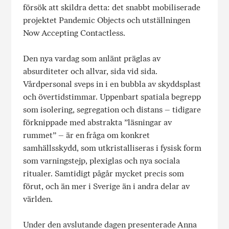
försök att skildra detta: det snabbt mobiliserade
projektet Pandemic Objects och utställningen
Now Accepting Contactless.
Den nya vardag som anlänt präglas av
absurditeter och allvar, sida vid sida.
Vårdpersonal sveps in i en bubbla av skyddsplast
och övertidstimmar. Uppenbart spatiala begrepp
som isolering, segregation och distans – tidigare
förknippade med abstrakta ”läsningar av
rummet” – är en fråga om konkret
samhällsskydd, som utkristalliseras i fysisk form
som varningstejp, plexiglas och nya sociala
ritualer. Samtidigt pågår mycket precis som
förut, och än mer i Sverige än i andra delar av
världen.
Under den avslutande dagen presenterade Anna