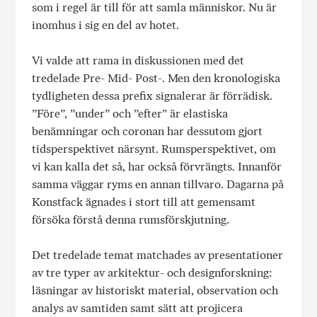
som i regel är till för att samla människor. Nu är
inomhus i sig en del av hotet.
Vi valde att rama in diskussionen med det
tredelade Pre- Mid- Post-. Men den kronologiska
tydligheten dessa prefix signalerar är förrädisk.
”Före”, ”under” och ”efter” är elastiska
benämningar och coronan har dessutom gjort
tidsperspektivet närsynt. Rumsperspektivet, om
vi kan kalla det så, har också förvrängts. Innanför
samma väggar ryms en annan tillvaro. Dagarna på
Konstfack ägnades i stort till att gemensamt
försöka förstå denna rumsförskjutning.
Det tredelade temat matchades av presentationer
av tre typer av arkitektur- och designforskning:
läsningar av historiskt material, observation och
analys av samtiden samt sätt att projicera