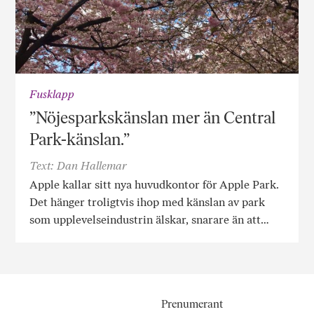
Fusklapp
”Nöjesparkskänslan mer än Central
Park-känslan.”
Text: Dan Hallemar
Apple kallar sitt nya huvudkontor för Apple Park.
Det hänger troligtvis ihop med känslan av park
som upplevelseindustrin älskar, snarare än att…
Prenumerant