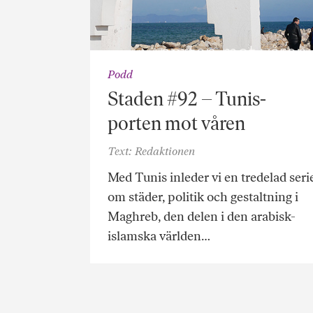
Podd
Staden #92 – Tunis-
porten mot våren
Text: Redaktionen
Med Tunis inleder vi en tredelad seri
om städer, politik och gestaltning i
Maghreb, den delen i den arabisk-
islamska världen…