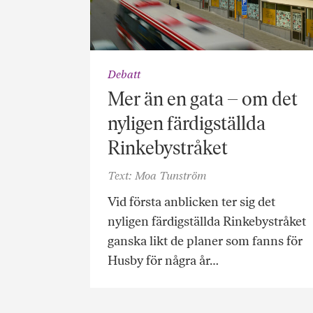
Debatt
Mer än en gata – om det
nyligen färdigställda
Rinkebystråket
Text: Moa Tunström
Vid första anblicken ter sig det
nyligen färdigställda Rinkebystråket
ganska likt de planer som fanns för
Husby för några år…