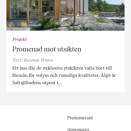
Projekt
Promenad mot utsikten
Text: Rasmus Wærn
Ett hus där de exklusiva ytskikten valts bort till
förmån för volym och rumsliga kvaliteter. Älgö är
Saltsjöbadens utpost i…
Prenumerant
Annonsera