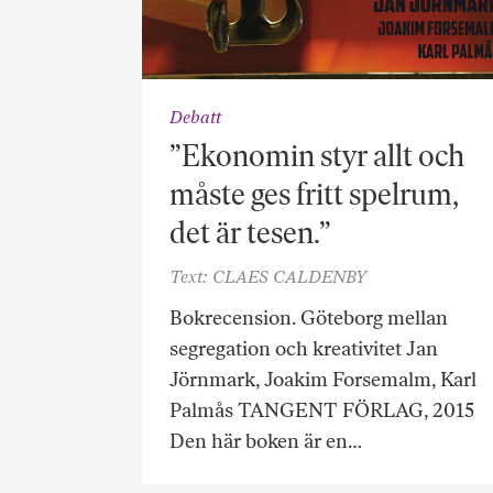
Debatt
”Ekonomin styr allt och
måste ges fritt spelrum,
det är tesen.”
Text: CLAES CALDENBY
Bokrecension. Göteborg mellan
segregation och kreativitet Jan
Jörnmark, Joakim Forsemalm, Karl
Palmås TANGENT FÖRLAG, 2015
Den här boken är en…