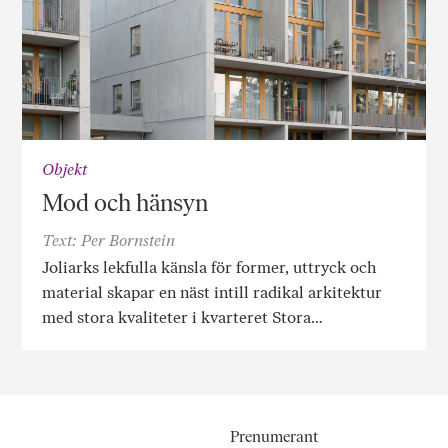
Objekt
Mod och hänsyn
Text: Per Bornstein
Joliarks lekfulla känsla för former, uttryck och
material skapar en näst intill radikal arkitektur
med stora kvaliteter i kvarteret Stora…
Prenumerant