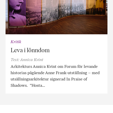
Kritik
Leva i lönndom
Text: Annica Kvint
Arkitekturs Annica Kvint om Forum för levande
historias pågående Anne Frank-utställning – med
utsällningsarkitektur signerad In Praise of
Shadows. ”Hosta…