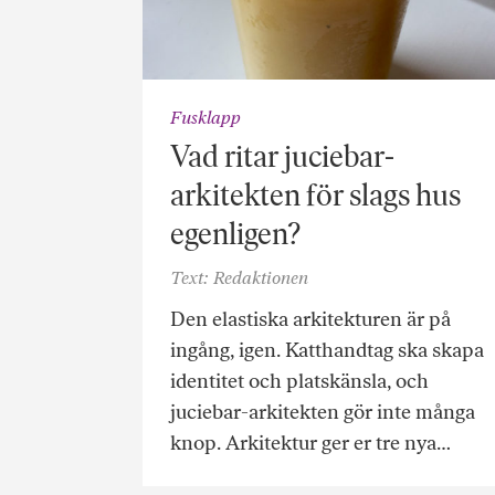
Fusklapp
Vad ritar juciebar-
arkitekten för slags hus
egenligen?
Text: Redaktionen
Den elastiska arkitekturen är på
ingång, igen. Katthandtag ska skapa
identitet och platskänsla, och
juciebar-arkitekten gör inte många
knop. Arkitektur ger er tre nya…