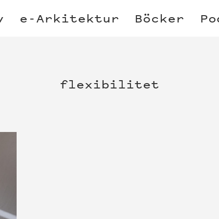
v
e-Arkitektur
Böcker
Po
flexibilitet