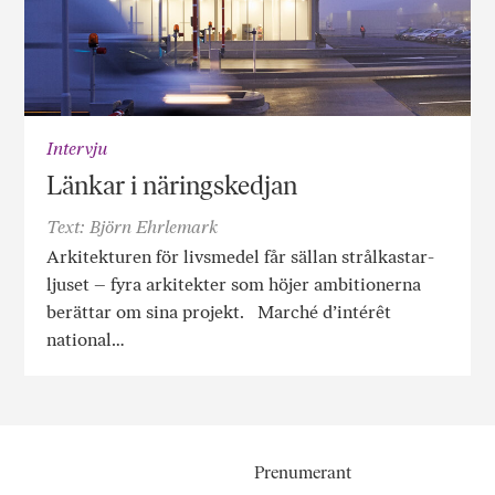
Intervju
Länkar i näringskedjan
Text: Björn Ehrlemark
Arkitekturen för livsmedel får sällan strålkastar­
ljuset – fyra arkitekter som höjer ambitionerna
berättar om sina projekt. Marché d’intérêt
national…
Prenumerant