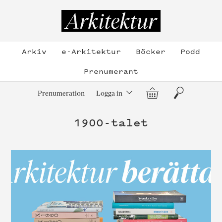
Hoppa
till
Arkitektur
innehållet
Arkiv
e-Arkitektur
Böcker
Podd
Prenumerant
Varukorg
Sök
Prenumeration
Logga in
1900-talet