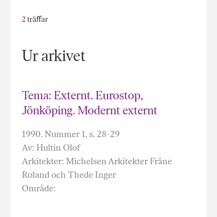
2
träffar
Ur arkivet
Tema: Externt. Eurostop,
Jönköping. Modernt externt
1990. Nummer 1, s. 28-29
Av: Hultin Olof
Arkitekter: Michelsen Arkitekter Fråne
Roland och Thede Inger
Område: