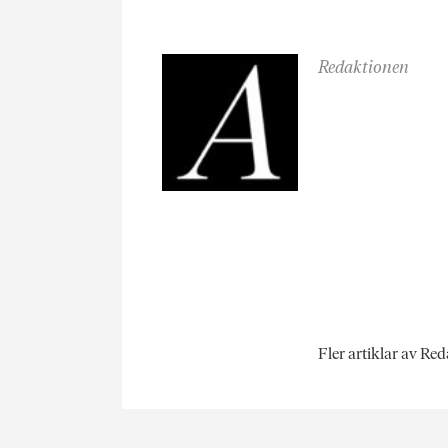
Redaktionen
Fler artiklar av Re