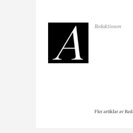
Redaktionen
Fler artiklar av Re