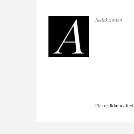
Redaktionen
Fler artiklar av Re