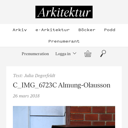
Hoppa
till
Arkitektur
innehållet
Arkiv
e-Arkitektur
Böcker
Podd
Prenumerant
Varukorg
Sök
Prenumeration
Logga in
Text: Julia Degerfeldt
C_IMG_6723C Almung-Olausson
26 mars 2018