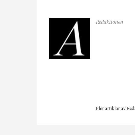
Redaktionen
Fler artiklar av Re