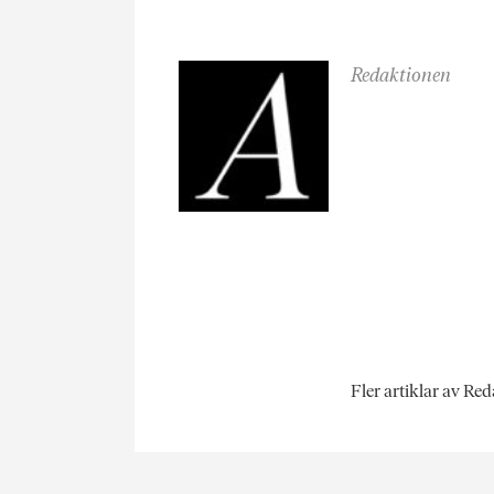
Redaktionen
Fler artiklar av Re