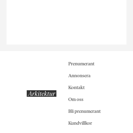
Prenumerant
Annonsera
Kontakt
Om oss
Bli prenumerant
Kundvillkor