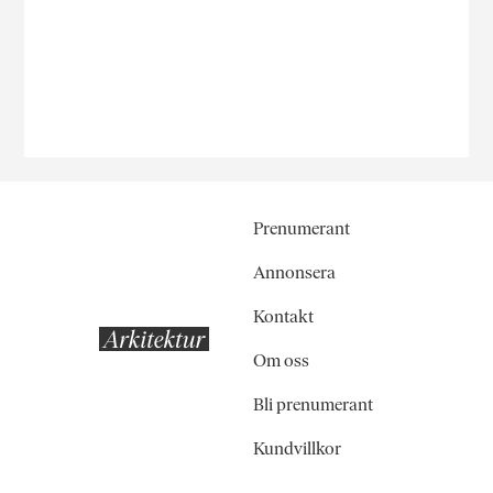
Prenumerant
Annonsera
Kontakt
Om oss
Bli prenumerant
Kundvillkor