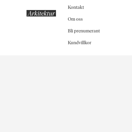
Kontakt
Om oss
Bli prenumerant
Kundvillkor