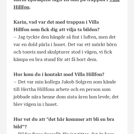
Hillfon
.
Karin, vad var det med trappan i Villa
Hillfon som fick dig att vilja ta bilden?
– Jag tyckte den hängde så fint i luften, men det
var en dold pärla i huset. Det var ett mörkt hörn
och tonvis med skulpturer stod i vägen, vi fick
kämpa en bra stund för att få bort dem.
Hur kom du i kontakt med Villa Hillfon?
– Det var min kollega Jakob Solgren som kände
till Hertha Hillfons arbete och en person som
jobbade nära henne dom sista åren hon levde, det
blev vägen in i huset.
Hur vet du att ”det här kommer att bli en bra
bild”?