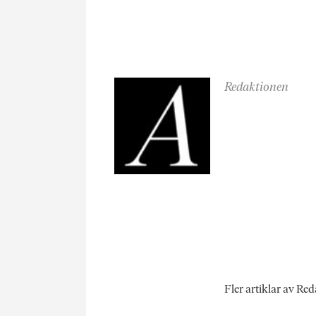
Redaktionen
Fler artiklar av Re