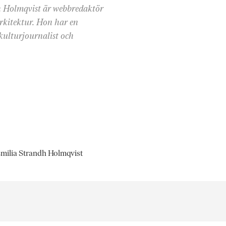
 Holmqvist är webbredaktör
rkitektur. Hon har en
ulturjournalist och
 Emilia Strandh Holmqvist