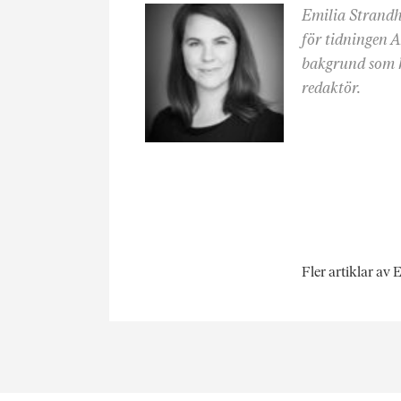
Emilia Strandh
för tidningen A
bakgrund som k
redaktör.
Fler artiklar av