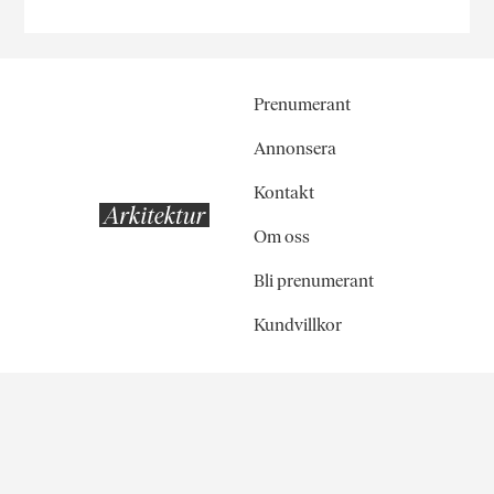
Prenumerant
Annonsera
Kontakt
Om oss
Bli prenumerant
Kundvillkor