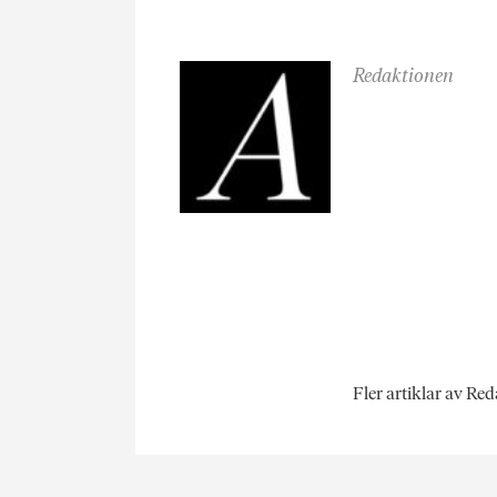
Redaktionen
Fler artiklar av Re