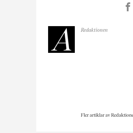
Redaktionen
Fler artiklar av Redaktion