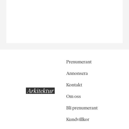
Prenumerant
Annonsera
Kontakt
Om oss
Bli prenumerant
Kundvillkor