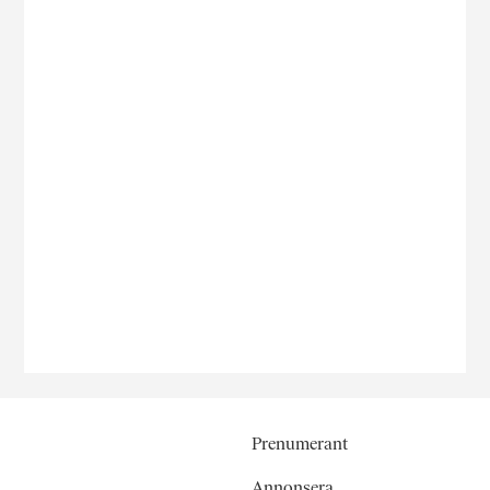
Prenumerant
Annonsera